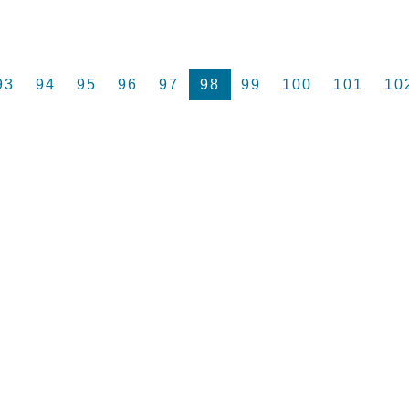
93
94
95
96
97
98
99
100
101
10