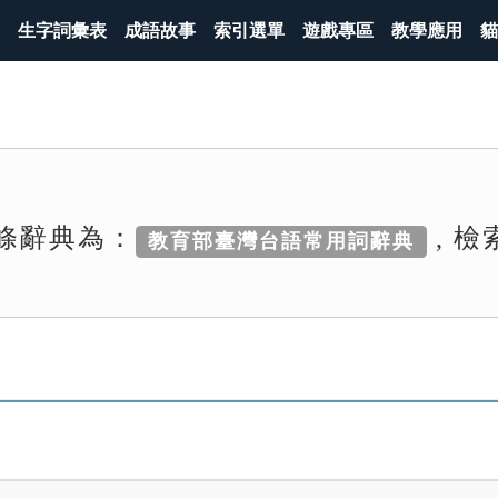
生字詞彙表
成語故事
索引選單
遊戲專區
教學應用
貓
條辭典為：
, 
教育部臺灣台語常用詞辭典