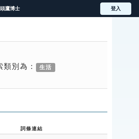
頭鷹博士
登入
檢索類別為：
生活
詞條連結