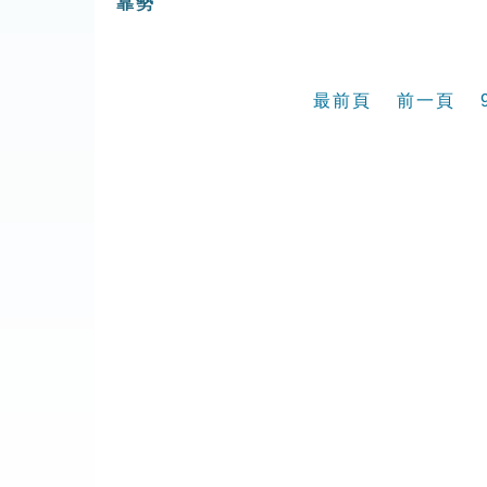
靠勢
最前頁
前一頁