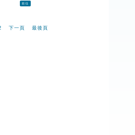
前往
2
下一頁
最後頁