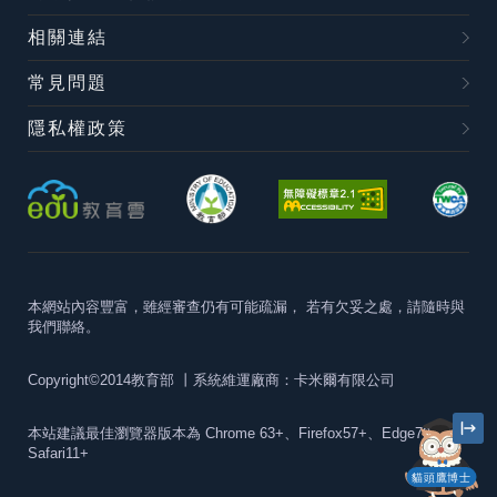
相關連結
常見問題
隱私權政策
本網站內容豐富，雖經審查仍有可能疏漏，
若有欠妥之處，請隨時與
我們聯絡。
Copyright©2014教育部
丨系統維運廠商：卡米爾有限公司
本站建議最佳瀏覽器版本為
Chrome 63+、Firefox57+、Edge79+及
Safari11+
貓頭鷹博士