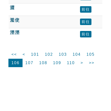
澀
前往
濫使
前往
溼溼
前往
<<
<
101
102
103
104
105
106
107
108
109
110
>
>>