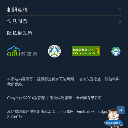
相關連結
常見問題
隱私權政策
本網站內容豐富，雖經審查仍有可能疏漏，
若有欠妥之處，請隨時與
我們聯絡。
Copyright©2014教育部
丨系統維運廠商：卡米爾有限公司
本站建議最佳瀏覽器版本為
Chrome 63+、Firefox57+、Edge79+及
Safari11+
貓頭鷹博士