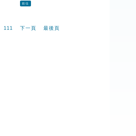
前往
111
下一頁
最後頁