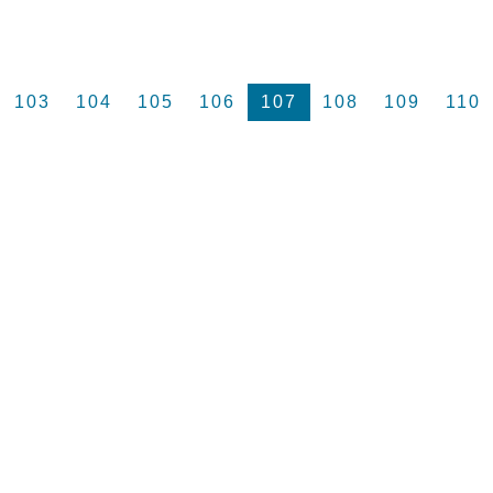
103
104
105
106
107
108
109
110