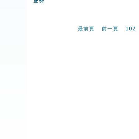
聳勢
最前頁
前一頁
102