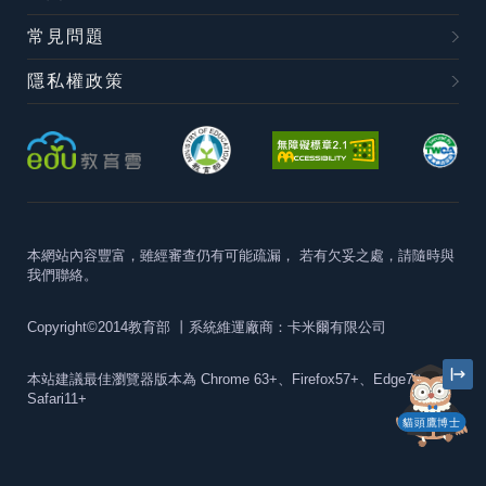
常見問題
隱私權政策
本網站內容豐富，雖經審查仍有可能疏漏，
若有欠妥之處，請隨時與
我們聯絡。
Copyright©2014教育部
丨系統維運廠商：卡米爾有限公司
本站建議最佳瀏覽器版本為
Chrome 63+、Firefox57+、Edge79+及
Safari11+
貓頭鷹博士