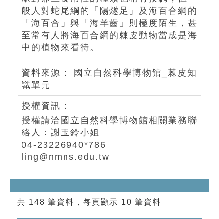
般人對蛇尾綱的「陽燧足」及海百合綱的
「海百合」與「海羊齒」則極度陌生，甚
至常有人將海百合綱的棘皮動物當成是海
中的植物來看待。
資料來源：
國立自然科學博物館_棘皮知
識單元
授權資訊：
授權請洽國立自然科學博物館相關業務聯
絡人：謝玉鈴小姐
04-23226940*786
ling@nmns.edu.tw
共 148 筆資料，每頁顯示 10 筆資料