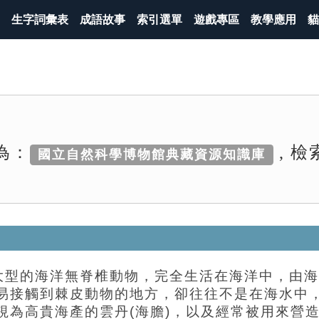
生字詞彙表
成語故事
索引選單
遊戲專區
教學應用
貓
為：
, 
國立自然科學博物館典藏資源知識庫
群大型的海洋無脊椎動物，完全生活在海洋中，由
易接觸到棘皮動物的地方，卻往往不是在海水中
視為高貴海產的雲丹(海膽)，以及經常被用來營