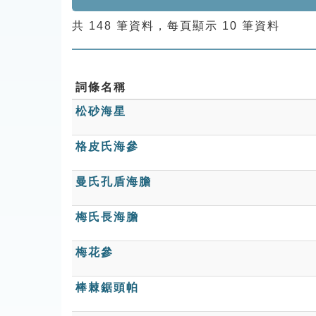
共 148 筆資料，每頁顯示 10 筆資料
詞條名稱
松砂海星
格皮氏海參
曼氏孔盾海膽
梅氏長海膽
梅花參
棒棘鋸頭帕