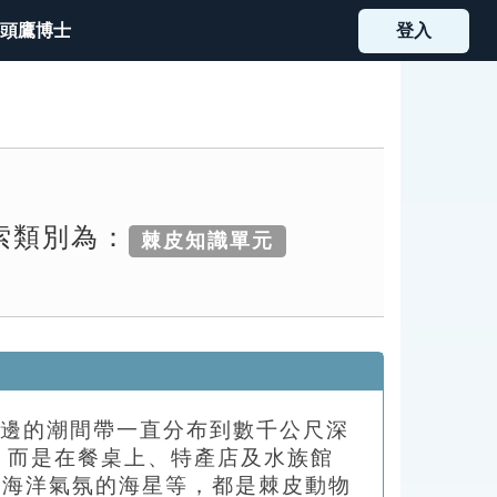
頭鷹博士
登入
檢索類別為：
棘皮知識單元
海邊的潮間帶一直分布到數千公尺深
，而是在餐桌上、特產店及水族館
造海洋氣氛的海星等，都是棘皮動物