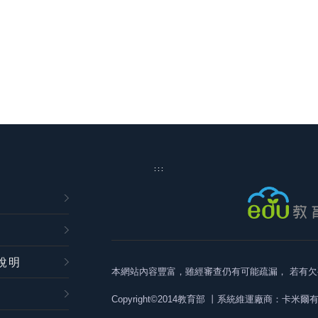
:::
說明
本網站內容豐富，雖經審查仍有可能疏漏，
若有欠
Copyright©2014教育部
丨系統維運廠商：卡米爾