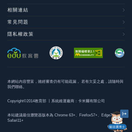
相關連結
常見問題
隱私權政策
本網站內容豐富，雖經審查仍有可能疏漏，
若有欠妥之處，請隨時與
我們聯絡。
Copyright©2014教育部
丨系統維運廠商：卡米爾有限公司
本站建議最佳瀏覽器版本為
Chrome 63+、Firefox57+、Edge79+及
Safari11+
貓頭鷹博士