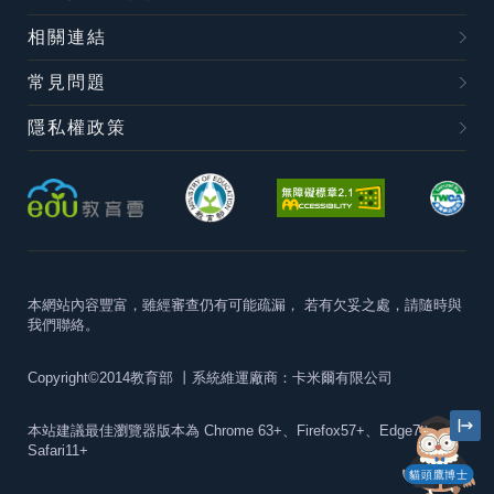
相關連結
常見問題
隱私權政策
本網站內容豐富，雖經審查仍有可能疏漏，
若有欠妥之處，請隨時與
我們聯絡。
Copyright©2014教育部
丨系統維運廠商：卡米爾有限公司
本站建議最佳瀏覽器版本為
Chrome 63+、Firefox57+、Edge79+及
Safari11+
貓頭鷹博士