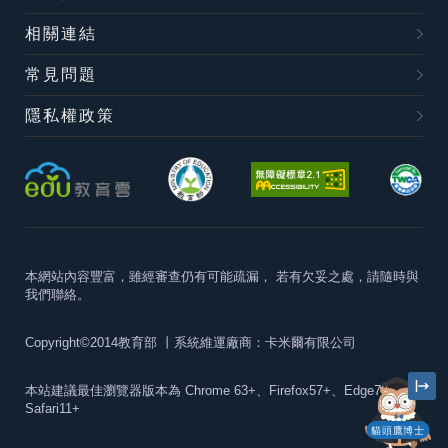
相關連結
常見問題
隱私權政策
本網站內容豐富，雖經審查仍有可能疏漏，
若有欠妥之處，請隨時與
我們聯絡。
Copyright©2014教育部
丨系統維運廠商：卡米爾有限公司
本站建議最佳瀏覽器版本為
Chrome 63+、Firefox57+、Edge79+及
Safari11+
貓頭鷹博士