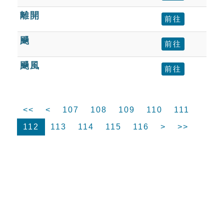
離開
前往
颺
前往
颺風
前往
<<
<
107
108
109
110
111
112
113
114
115
116
>
>>