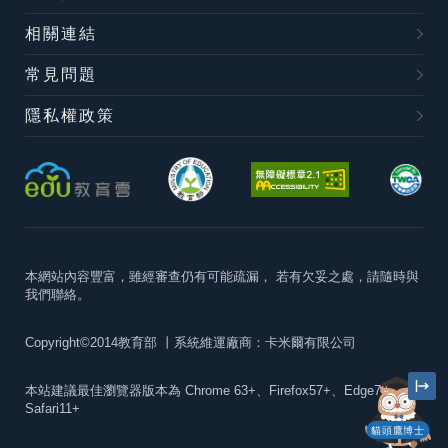
相關連結
常見問題
隱私權政策
本網站內容豐富，雖經審查仍有可能疏漏，
若有欠妥之處，請隨時與
我們聯絡。
Copyright©2014教育部
丨系統維運廠商：卡米爾有限公司
本站建議最佳瀏覽器版本為
Chrome 63+、Firefox57+、Edge79+及
Safari11+
貓頭鷹博士