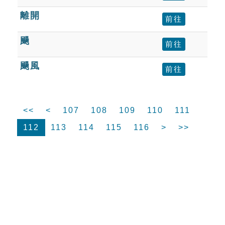
離開
前往
颺
前往
颺風
前往
<<
<
107
108
109
110
111
112
113
114
115
116
>
>>