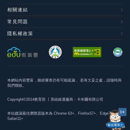
相關連結
常見問題
隱私權政策
本網站內容豐富，雖經審查仍有可能疏漏，
若有欠妥之處，請隨時與
我們聯絡。
Copyright©2014教育部
丨系統維運廠商：卡米爾有限公司
本站建議最佳瀏覽器版本為
Chrome 63+、Firefox57+、Edge79+及
Safari11+
貓頭鷹博士