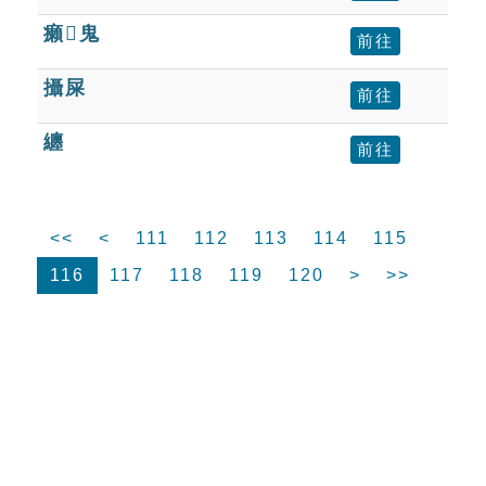
癩鬼
前往
攝屎
前往
纏
前往
<<
<
111
112
113
114
115
116
117
118
119
120
>
>>