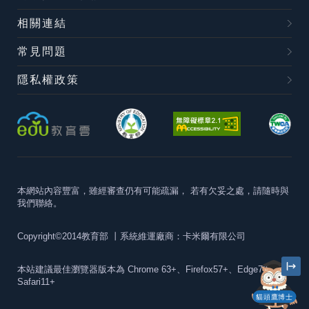
相關連結
常見問題
隱私權政策
本網站內容豐富，雖經審查仍有可能疏漏，
若有欠妥之處，請隨時與
我們聯絡。
Copyright©2014教育部
丨系統維運廠商：卡米爾有限公司
本站建議最佳瀏覽器版本為
Chrome 63+、Firefox57+、Edge79+及
Safari11+
貓頭鷹博士