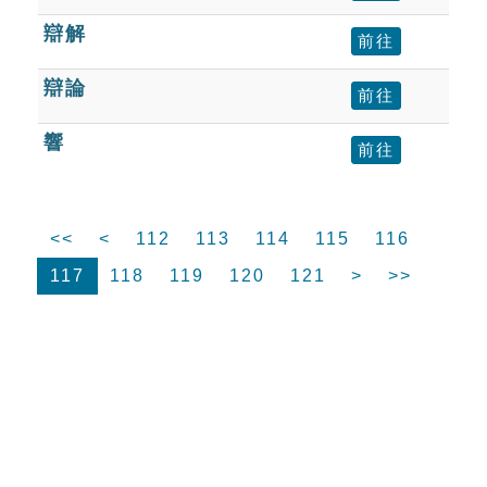
辯解
前往
辯論
前往
響
前往
<<
<
112
113
114
115
116
117
118
119
120
121
>
>>