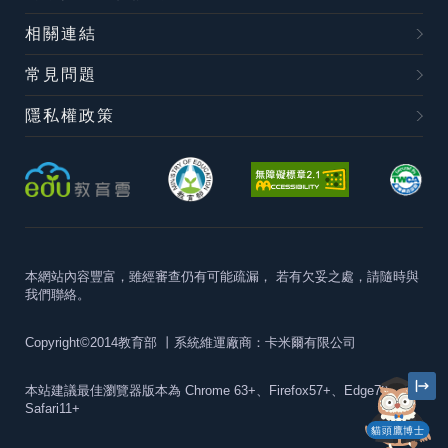
相關連結
常見問題
隱私權政策
本網站內容豐富，雖經審查仍有可能疏漏，
若有欠妥之處，請隨時與
我們聯絡。
Copyright©2014教育部
丨系統維運廠商：卡米爾有限公司
本站建議最佳瀏覽器版本為
Chrome 63+、Firefox57+、Edge79+及
Safari11+
貓頭鷹博士