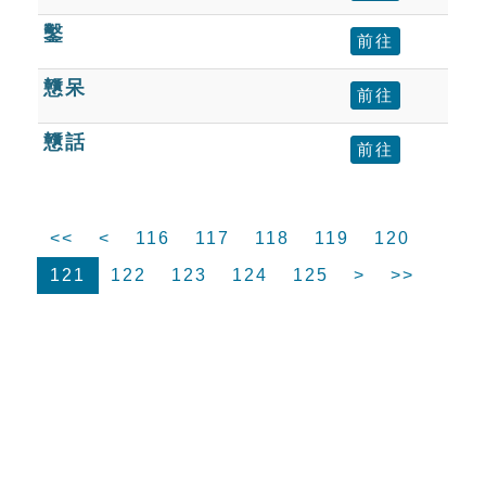
鑿
前往
戇呆
前往
戇話
前往
<<
<
116
117
118
119
120
121
122
123
124
125
>
>>