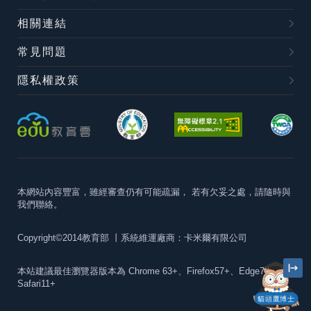
相關連結
常見問題
隱私權政策
本網站內容豐富，雖經審查仍有可能疏漏，
若有欠妥之處，請隨時與
我們聯絡。
Copyright©2014教育部
丨系統維運廠商：卡米爾有限公司
本站建議最佳瀏覽器版本為
Chrome 63+、Firefox57+、Edge79+及
Safari11+
貓頭鷹博士