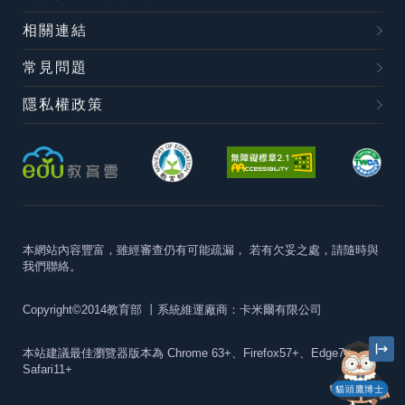
相關連結
常見問題
隱私權政策
本網站內容豐富，雖經審查仍有可能疏漏，
若有欠妥之處，請隨時與
我們聯絡。
Copyright©2014教育部
丨系統維運廠商：卡米爾有限公司
本站建議最佳瀏覽器版本為
Chrome 63+、Firefox57+、Edge79+及
Safari11+
貓頭鷹博士