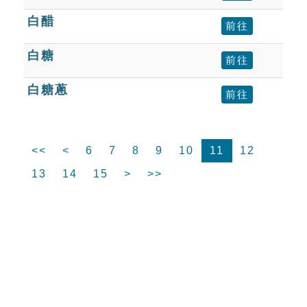
白醋
前往
白糖
前往
白糖蔥
前往
<<
<
6
7
8
9
10
11
12
13
14
15
>
>>