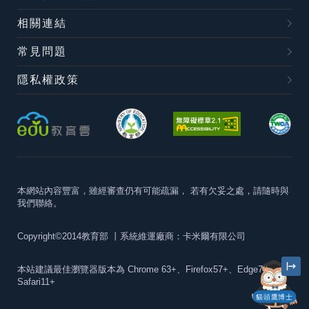
相關連結
常見問題
隱私權政策
本網站內容豐富，雖經審查仍有可能疏漏，
若有欠妥之處，請隨時與
我們聯絡。
Copyright©2014教育部
丨系統維運廠商：卡米爾有限公司
本站建議最佳瀏覽器版本為
Chrome 63+、Firefox57+、Edge79+及
Safari11+
貓頭鷹博士