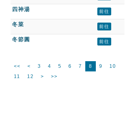
四神湯
前往
冬菜
前往
冬節圓
前往
<<
<
3
4
5
6
7
8
9
10
11
12
>
>>