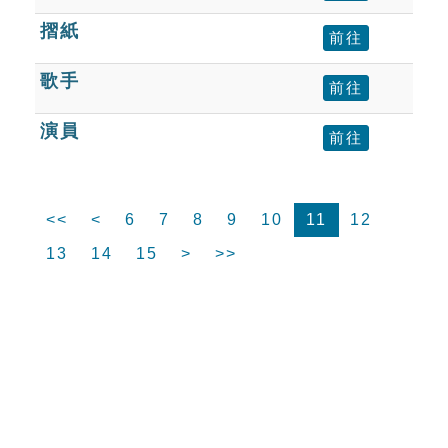
摺紙
前往
歌手
前往
演員
前往
<<
<
6
7
8
9
10
11
12
13
14
15
>
>>