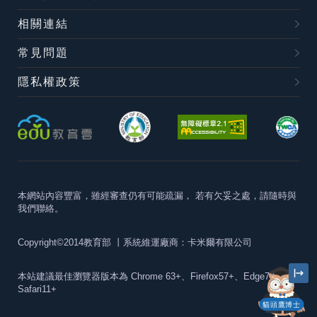
相關連結
常見問題
隱私權政策
本網站內容豐富，雖經審查仍有可能疏漏，
若有欠妥之處，請隨時與
我們聯絡。
Copyright©2014教育部
丨系統維運廠商：卡米爾有限公司
本站建議最佳瀏覽器版本為
Chrome 63+、Firefox57+、Edge79+及
Safari11+
貓頭鷹博士