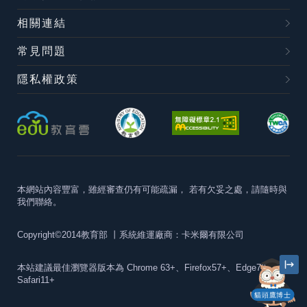
相關連結
常見問題
隱私權政策
本網站內容豐富，雖經審查仍有可能疏漏，
若有欠妥之處，請隨時與
我們聯絡。
Copyright©2014教育部
丨系統維運廠商：卡米爾有限公司
本站建議最佳瀏覽器版本為
Chrome 63+、Firefox57+、Edge79+及
Safari11+
貓頭鷹博士