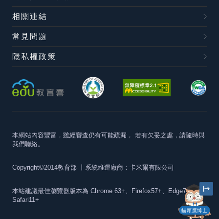
相關連結
常見問題
隱私權政策
本網站內容豐富，雖經審查仍有可能疏漏，
若有欠妥之處，請隨時與
我們聯絡。
Copyright©2014教育部
丨系統維運廠商：卡米爾有限公司
本站建議最佳瀏覽器版本為
Chrome 63+、Firefox57+、Edge79+及
Safari11+
貓頭鷹博士