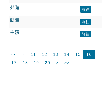
郊遊
前往
動畫
前往
主演
前往
<<
<
11
12
13
14
15
16
17
18
19
20
>
>>