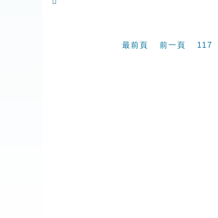

最前頁
前一頁
117