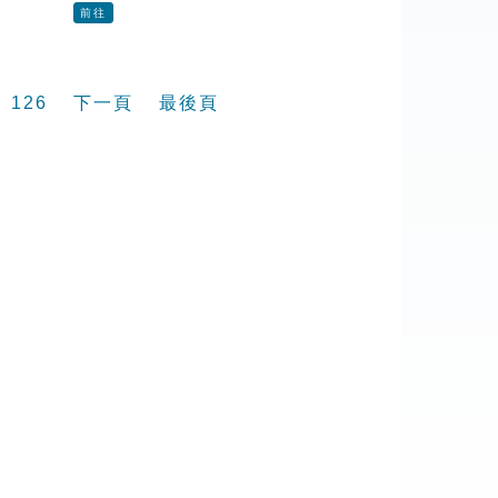
前往
126
下一頁
最後頁