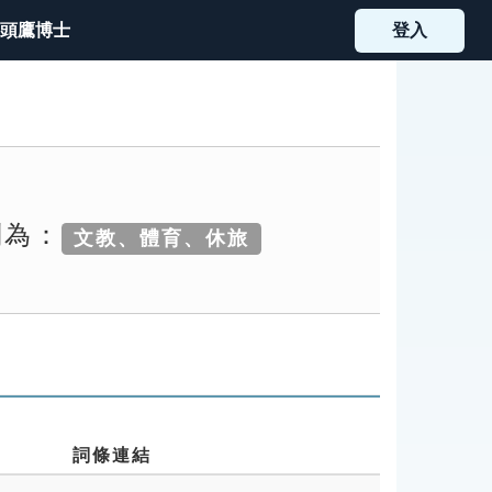
頭鷹博士
登入
別為：
文教、體育、休旅
詞條連結