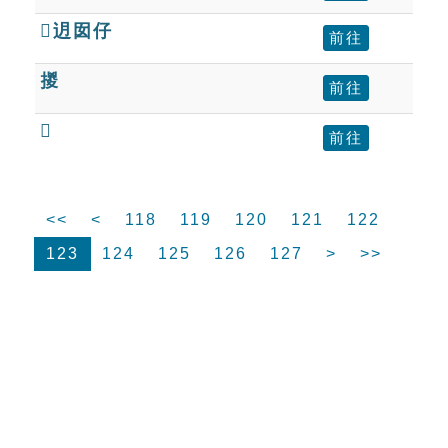
迌囡仔
前往
㨑
前往

前往
<<
<
118
119
120
121
122
123
124
125
126
127
>
>>