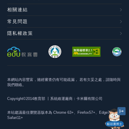
相關連結
常見問題
隱私權政策
本網站內容豐富，雖經審查仍有可能疏漏，
若有欠妥之處，請隨時與
我們聯絡。
Copyright©2014教育部
丨系統維運廠商：卡米爾有限公司
本站建議最佳瀏覽器版本為
Chrome 63+、Firefox57+、Edge79+及
Safari11+
貓頭鷹博士