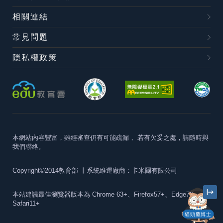
相關連結
常見問題
隱私權政策
本網站內容豐富，雖經審查仍有可能疏漏，
若有欠妥之處，請隨時與
我們聯絡。
Copyright©2014教育部
丨系統維運廠商：卡米爾有限公司
本站建議最佳瀏覽器版本為
Chrome 63+、Firefox57+、Edge79+及
Safari11+
貓頭鷹博士