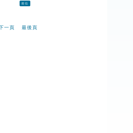
前往
下一頁
最後頁