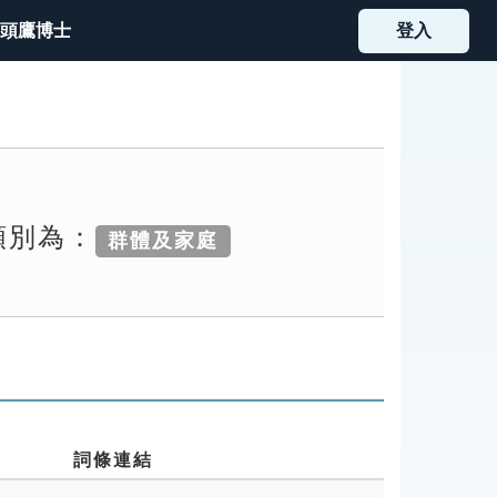
頭鷹博士
登入
類別為：
群體及家庭
詞條連結