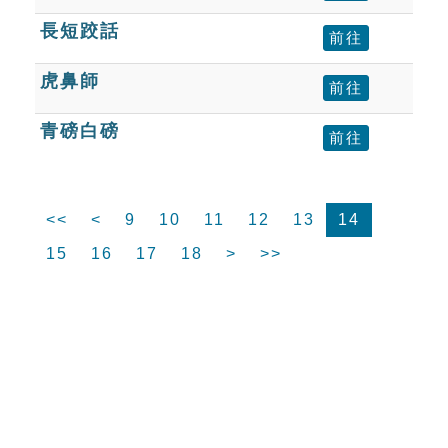
長短跤話
前往
虎鼻師
前往
青磅白磅
前往
<<
<
9
10
11
12
13
14
15
16
17
18
>
>>