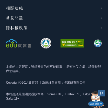
相關連結
常見問題
隱私權政策
本網站內容豐富，雖經審查仍有可能疏漏，
若有欠妥之處，請隨時與
我們聯絡。
Copyright©2014教育部
丨系統維運廠商：卡米爾有限公司
本站建議最佳瀏覽器版本為
Chrome 63+、Firefox57+、Edge79+及
Safari11+
貓頭鷹博士