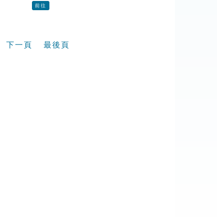
前往
下一頁
最後頁