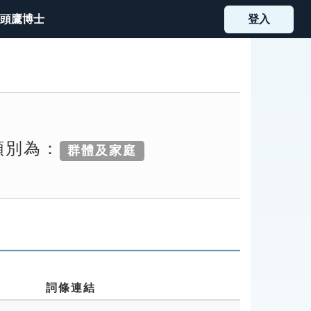
頭鷹博士
登入
類別為：
群體及家庭
詞條連結