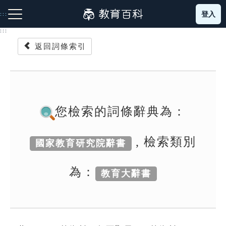
跳
登入
:::
到
主
:::
要
返回詞條索引
內
容
注音索引圖示
筆畫索引圖示
部首索引表圖示
您檢索的詞條辭典為：
, 檢索類別
國家教育研究院辭書
網站導覽
為：
教育大辭書
生字詞彙表
成語故事