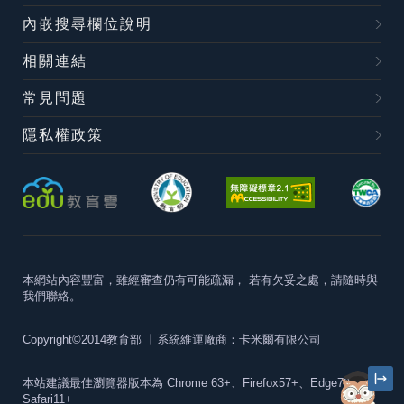
內嵌搜尋欄位說明
相關連結
常見問題
隱私權政策
本網站內容豐富，雖經審查仍有可能疏漏，
若有欠妥之處，請隨時與
我們聯絡。
Copyright©2014教育部
丨系統維運廠商：卡米爾有限公司
本站建議最佳瀏覽器版本為
Chrome 63+、Firefox57+、Edge79+及
Safari11+