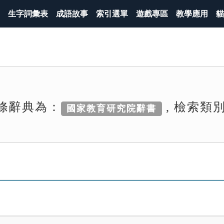
生字詞彙表
成語故事
索引選單
遊戲專區
教學應用
貓
條辭典為：
, 檢索類
國家教育研究院辭書