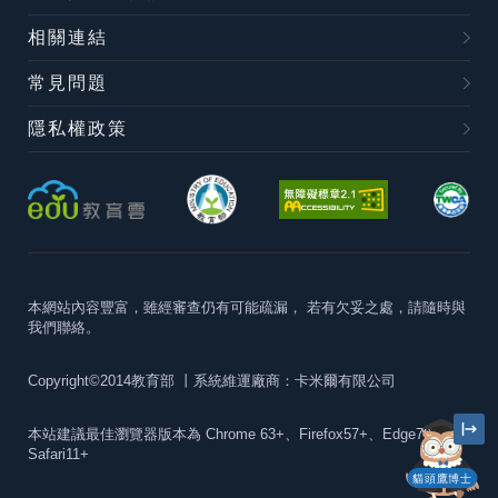
相關連結
常見問題
隱私權政策
本網站內容豐富，雖經審查仍有可能疏漏，
若有欠妥之處，請隨時與
我們聯絡。
Copyright©2014教育部
丨系統維運廠商：卡米爾有限公司
本站建議最佳瀏覽器版本為
Chrome 63+、Firefox57+、Edge79+及
Safari11+
貓頭鷹博士