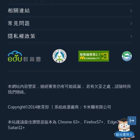
相關連結
常見問題
隱私權政策
本網站內容豐富，雖經審查仍有可能疏漏，
若有欠妥之處，請隨時與
我們聯絡。
Copyright©2014教育部
丨系統維運廠商：卡米爾有限公司
本站建議最佳瀏覽器版本為
Chrome 63+、Firefox57+、Edge79+及
Safari11+
貓頭鷹博士