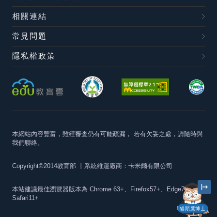
相關連結
常見問題
隱私權政策
本網站內容豐富，雖經審查仍有可能疏漏，
若有欠妥之處，請隨時與
我們聯絡。
Copyright©2014教育部
丨系統維運廠商：卡米爾有限公司
本站建議最佳瀏覽器版本為
Chrome 63+、Firefox57+、Edge79+及
Safari11+
貓頭鷹博士