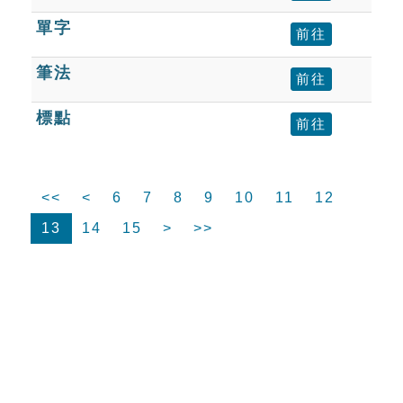
單字
前往
筆法
前往
標點
前往
<<
<
6
7
8
9
10
11
12
13
14
15
>
>>