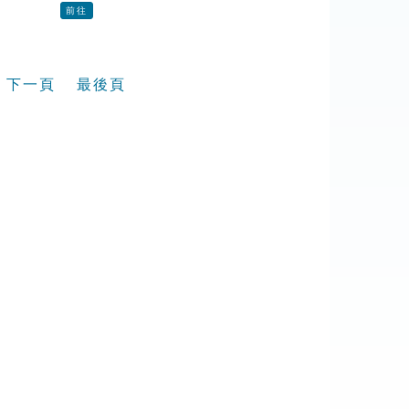
前往
下一頁
最後頁