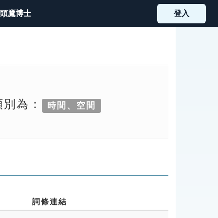
頭鷹博士
登入
類別為：
時間、空間
詞條連結