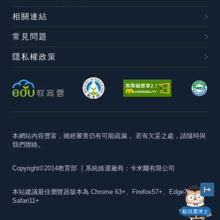
相關連結
常見問題
隱私權政策
本網站內容豐富，雖經審查仍有可能疏漏，
若有欠妥之處，請隨時與
我們聯絡。
Copyright©2014教育部
丨系統維運廠商：卡米爾有限公司
本站建議最佳瀏覽器版本為
Chrome 63+、Firefox57+、Edge79+及
Safari11+
貓頭鷹博士