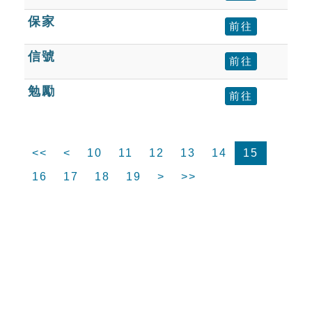
保家
前往
信號
前往
勉勵
前往
<<
<
10
11
12
13
14
15
16
17
18
19
>
>>