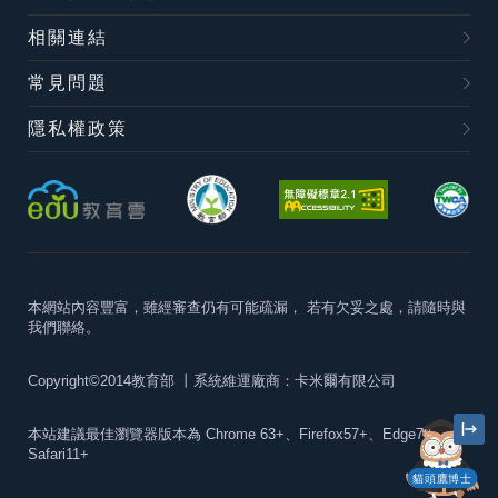
相關連結
常見問題
隱私權政策
本網站內容豐富，雖經審查仍有可能疏漏，
若有欠妥之處，請隨時與
我們聯絡。
Copyright©2014教育部
丨系統維運廠商：卡米爾有限公司
本站建議最佳瀏覽器版本為
Chrome 63+、Firefox57+、Edge79+及
Safari11+
貓頭鷹博士