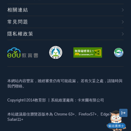
相關連結
常見問題
隱私權政策
本網站內容豐富，雖經審查仍有可能疏漏，
若有欠妥之處，請隨時與
我們聯絡。
Copyright©2014教育部
丨系統維運廠商：卡米爾有限公司
本站建議最佳瀏覽器版本為
Chrome 63+、Firefox57+、Edge79+及
Safari11+
貓頭鷹博士