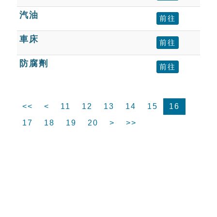
汽油
前往
車床
前往
防腐劑
前往
<<
<
11
12
13
14
15
16
17
18
19
20
>
>>