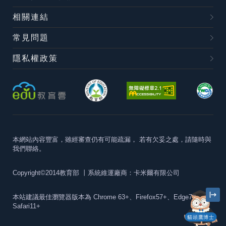
相關連結
常見問題
隱私權政策
本網站內容豐富，雖經審查仍有可能疏漏，
若有欠妥之處，請隨時與
我們聯絡。
Copyright©2014教育部
丨系統維運廠商：卡米爾有限公司
本站建議最佳瀏覽器版本為
Chrome 63+、Firefox57+、Edge79+及
Safari11+
貓頭鷹博士