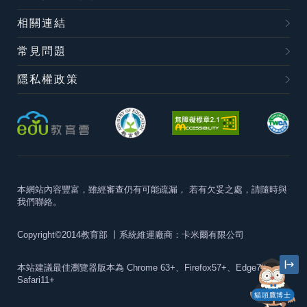
相關連結
常見問題
隱私權政策
本網站內容豐富，雖經審查仍有可能疏漏，
若有欠妥之處，請隨時與
我們聯絡。
Copyright©2014教育部
丨系統維運廠商：卡米爾有限公司
本站建議最佳瀏覽器版本為
Chrome 63+、Firefox57+、Edge79+及
Safari11+
貓頭鷹博士