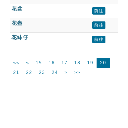
花盆
前往
花盎
前往
花缽仔
前往
<<
<
15
16
17
18
19
20
21
22
23
24
>
>>