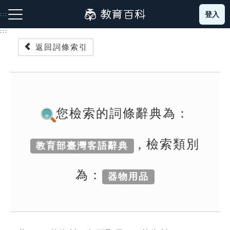
跳
登入
:::
到
主
:::
要
返回詞條索引
內
容
注音索引圖示
筆畫索引圖示
部首索引表圖示
您檢索的詞條辭典為：
, 檢索類別
教育部臺灣客語辭典
網站導覽
為：
器物用品
生字詞彙表
成語故事