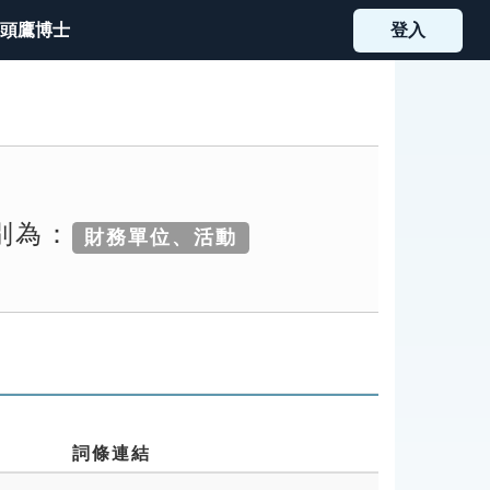
頭鷹博士
登入
別為：
財務單位、活動
詞條連結