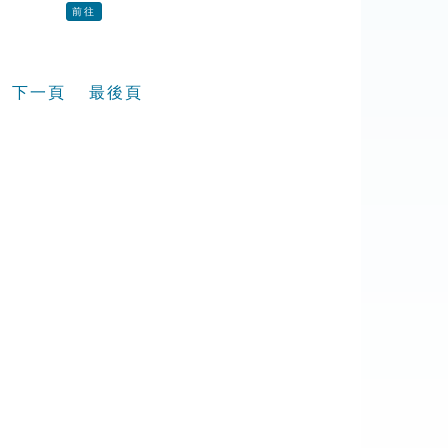
前往
下一頁
最後頁