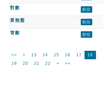
對數
前往
算無盤
前往
管數
前往
<<
<
13
14
15
16
17
18
19
20
21
22
>
>>