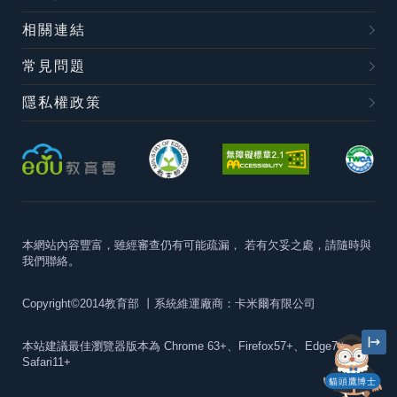
相關連結
常見問題
隱私權政策
本網站內容豐富，雖經審查仍有可能疏漏，
若有欠妥之處，請隨時與
我們聯絡。
Copyright©2014教育部
丨系統維運廠商：卡米爾有限公司
本站建議最佳瀏覽器版本為
Chrome 63+、Firefox57+、Edge79+及
Safari11+
貓頭鷹博士