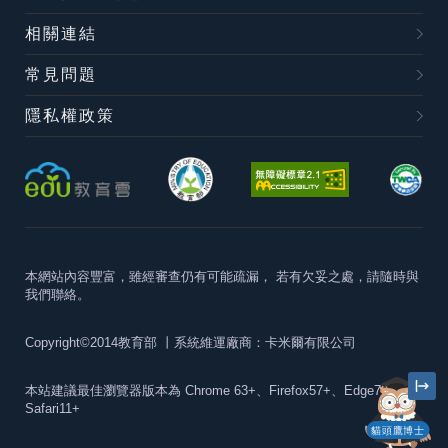
相關連結
常見問題
隱私權政策
本網站內容豐富，雖經審查仍有可能疏漏，
若有欠妥之處，請隨時與
我們聯絡。
Copyright©2014教育部
丨系統維運廠商：卡米爾有限公司
本站建議最佳瀏覽器版本為
Chrome 63+、Firefox57+、Edge79+及
Safari11+
貓頭鷹博士