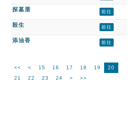
探墓厝
前往
殺生
前往
添油香
前往
<<
<
15
16
17
18
19
20
21
22
23
24
>
>>