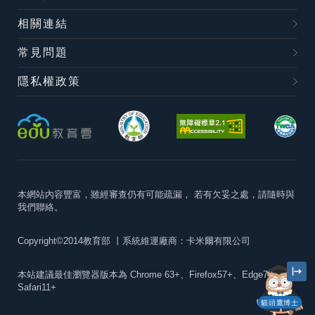
相關連結
常見問題
隱私權政策
本網站內容豐富，雖經審查仍有可能疏漏，
若有欠妥之處，請隨時與
我們聯絡。
Copyright©2014教育部
丨系統維運廠商：卡米爾有限公司
本站建議最佳瀏覽器版本為
Chrome 63+、Firefox57+、Edge79+及
Safari11+
貓頭鷹博士