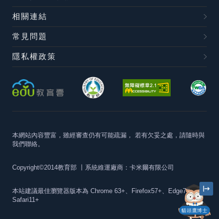
相關連結
常見問題
隱私權政策
本網站內容豐富，雖經審查仍有可能疏漏，
若有欠妥之處，請隨時與
我們聯絡。
Copyright©2014教育部
丨系統維運廠商：卡米爾有限公司
本站建議最佳瀏覽器版本為
Chrome 63+、Firefox57+、Edge79+及
Safari11+
貓頭鷹博士