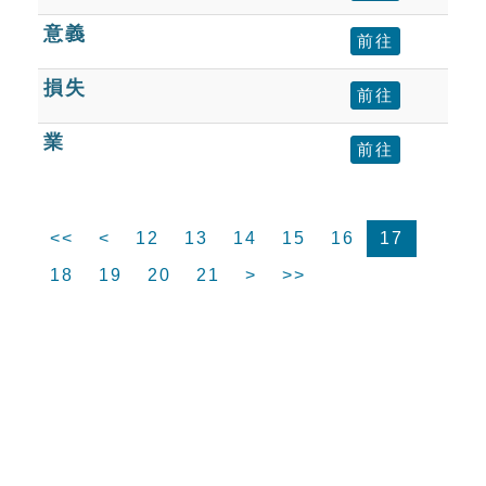
意義
前往
損失
前往
業
前往
<<
<
12
13
14
15
16
17
18
19
20
21
>
>>