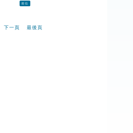
前往
下一頁
最後頁