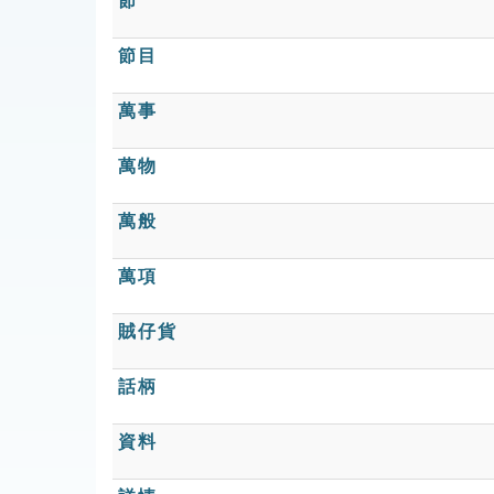
節
節目
萬事
萬物
萬般
萬項
賊仔貨
話柄
資料