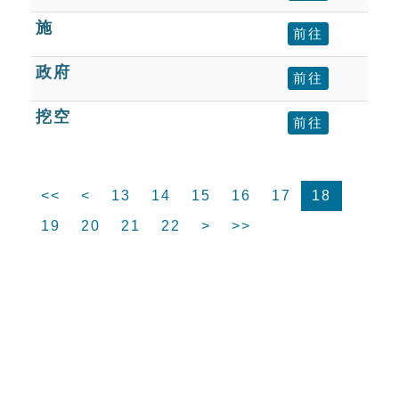
施
前往
政府
前往
挖空
前往
<<
<
13
14
15
16
17
18
19
20
21
22
>
>>