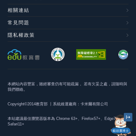
相關連結
常見問題
隱私權政策
本網站內容豐富，雖經審查仍有可能疏漏，
若有欠妥之處，請隨時與
我們聯絡。
Copyright©2014教育部
丨系統維運廠商：卡米爾有限公司
本站建議最佳瀏覽器版本為
Chrome 63+、Firefox57+、Edge79+及
Safari11+
貓頭鷹博士