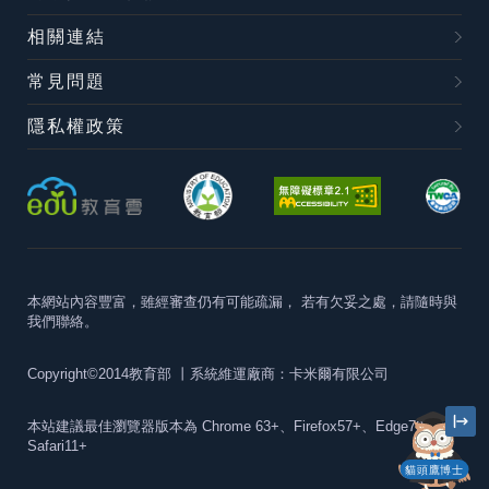
相關連結
常見問題
隱私權政策
本網站內容豐富，雖經審查仍有可能疏漏，
若有欠妥之處，請隨時與
我們聯絡。
Copyright©2014教育部
丨系統維運廠商：卡米爾有限公司
本站建議最佳瀏覽器版本為
Chrome 63+、Firefox57+、Edge79+及
Safari11+
貓頭鷹博士