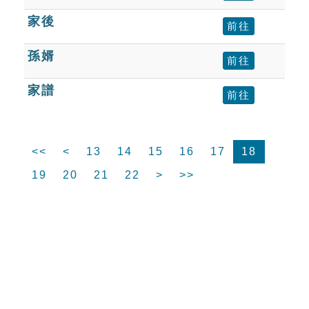
家後
前往
孫婿
前往
家譜
前往
<<
<
13
14
15
16
17
18
19
20
21
22
>
>>