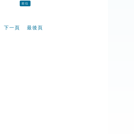
前往
下一頁
最後頁