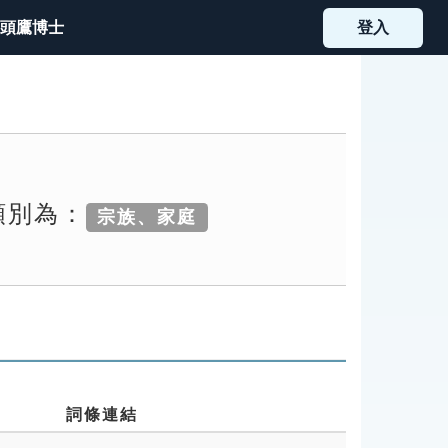
頭鷹博士
登入
類別為：
宗族、家庭
詞條連結