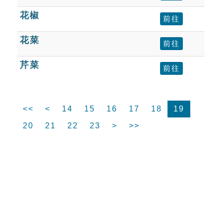
花椒
前往
花菜
前往
芹菜
前往
<<
<
14
15
16
17
18
19
20
21
22
23
>
>>