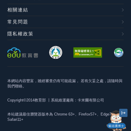
相關連結
常見問題
隱私權政策
本網站內容豐富，雖經審查仍有可能疏漏，
若有欠妥之處，請隨時與
我們聯絡。
Copyright©2014教育部
丨系統維運廠商：卡米爾有限公司
本站建議最佳瀏覽器版本為
Chrome 63+、Firefox57+、Edge79+及
Safari11+
貓頭鷹博士