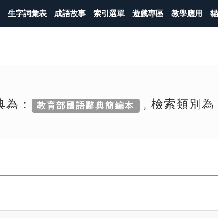
生字詞彙表
成語故事
索引選單
遊戲專區
教學應用
貓
典為：
, 檢索類別為
教育部國語辭典簡編本