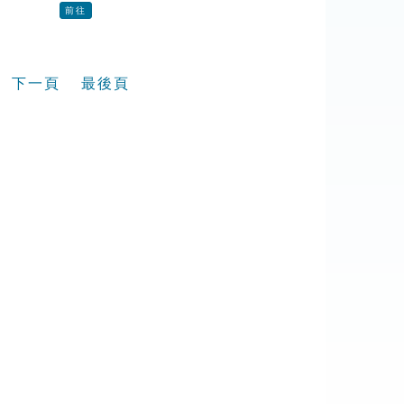
前往
下一頁
最後頁