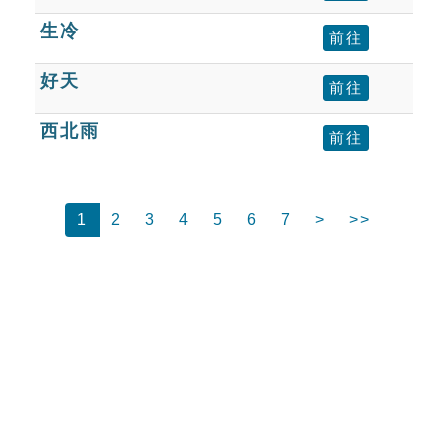
生冷
前往
好天
前往
西北雨
前往
1
2
3
4
5
6
7
>
>>