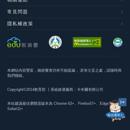
常見問題
隱私權政策
本網站內容豐富，雖經審查仍有可能疏漏，
若有欠妥之處，請隨時與
我們聯絡。
Copyright©2014教育部
丨系統維運廠商：卡米爾有限公司
本站建議最佳瀏覽器版本為
Chrome 63+、Firefox57+、Edge79+及
Safari11+
貓頭鷹博士