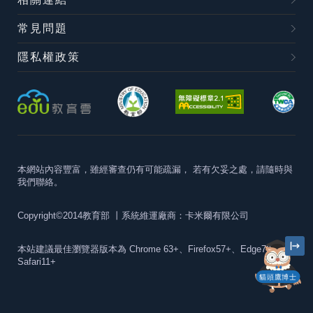
常見問題
隱私權政策
本網站內容豐富，雖經審查仍有可能疏漏，
若有欠妥之處，請隨時與
我們聯絡。
Copyright©2014教育部
丨系統維運廠商：卡米爾有限公司
本站建議最佳瀏覽器版本為
Chrome 63+、Firefox57+、Edge79+及
Safari11+
貓頭鷹博士