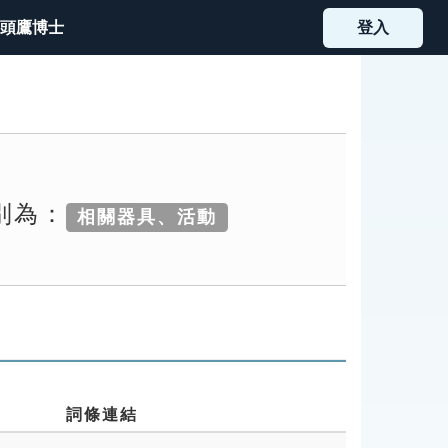
頭鷹博士
登入
別為：
相關器具、活動
詞條連結