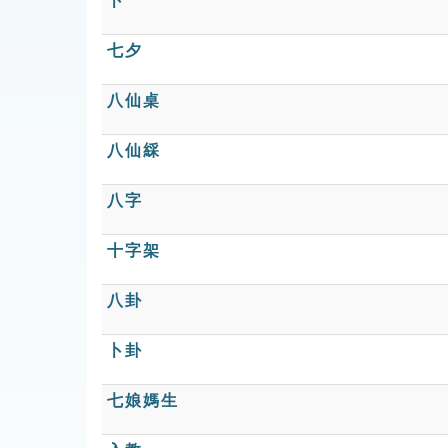
卜
七夕
八仙桌
八仙綵
八字
十字架
八卦
卜卦
七娘媽生